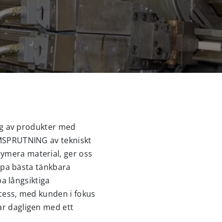
ing av produkter med
RMSPRUTNING av tekniskt
ymera material, ger oss
kapa bästa tänkbara
pa långsiktiga
ocess, med kunden i fokus
r dagligen med ett