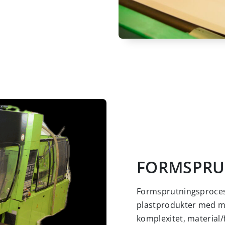
FORMSPRU
Formsprutningsprocess
plastprodukter med my
komplexitet, material