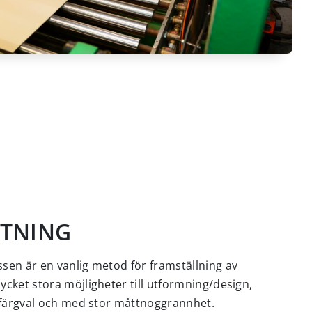
TNING
en är en vanlig metod för framställning av
cket stora möjligheter till utformning/design,
/färgval och med stor måttnoggrannhet.