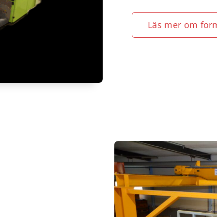
Läs mer om for