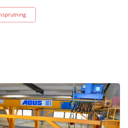
msprutning