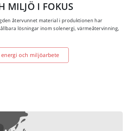
H MILJÖ I FOKUS
den återvunnet material i produktionen har
ållbara lösningar inom solenergi, värmeåtervinning,
 energi och miljöarbete