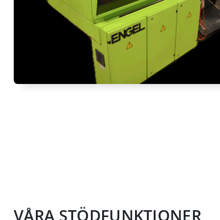
VÅRA STÖDFUNKTIONER