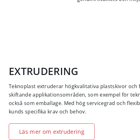
EXTRUDERING
Teknoplast extruderar högkvalitativa plastskivor och f
skiftande applikationsområden, som exempel för te
också som emballage. Med hög servicegrad och flexibil
kunds specifika krav och behov.
Läs mer om extrudering