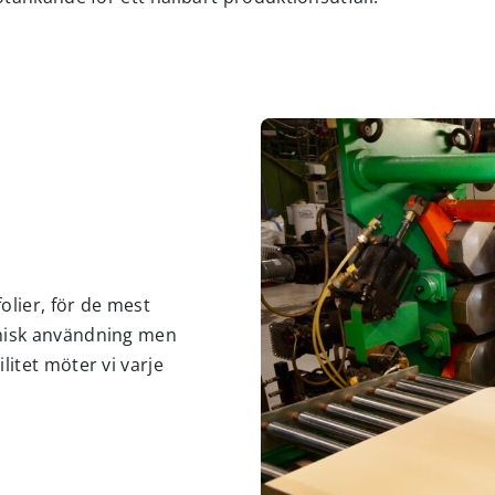
olier, för de mest
knisk användning men
itet möter vi varje